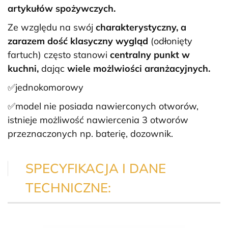
artykułów spożywczych.
Ze względu na swój
charakterystyczny, a
zarazem dość klasyczny wygląd
(odłonięty
fartuch) często stanowi
centralny punkt w
kuchni,
dając
wiele możlwiości aranżacyjnych.
✅jednokomorowy
✅model nie posiada nawierconych otworów,
istnieje możliwość nawiercenia 3 otworów
przeznaczonych np. baterię, dozownik.
SPECYFIKACJA I DANE
TECHNICZNE: