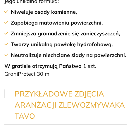
Jego unikalna formuła:
Niweluje osady kamienne,
Zapobiega matowieniu powierzchni,
Zmniejsza gromadzenie się zanieczyszczeń,
Tworzy unikalną powłokę hydrofobową,
Neutralizuje niechciane ślady na powierzchni.
W gratisie otrzymują Państwo
1 szt.
GraniProtect 30 ml
PRZYKŁADOWE ZDJĘCIA
ARANŻACJI ZLEWOZMYWAKA
TAVO