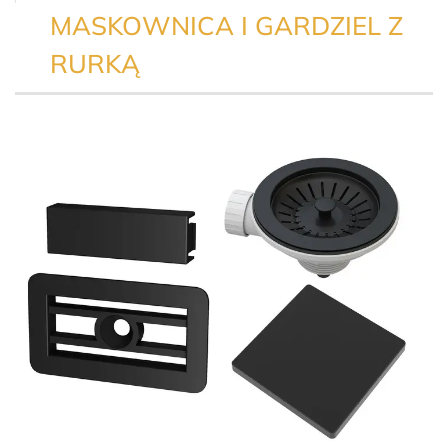
MASKOWNICA I GARDZIEL Z
RURKĄ