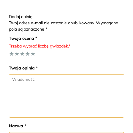
Dodaj opinię
Twój adres e-mail nie zostanie opublikowany. Wymagane
pola są oznaczone *
Twoja ocena *
Trzeba wybrać liczbę gwiazdek.*
★
★
★
★
★
Twoja opinia *
Nazwa *