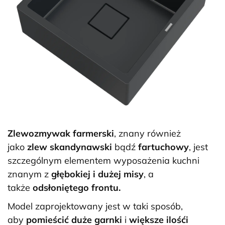
Zlewozmywak farmerski
, znany również
jako
zlew skandynawski
bądź
fartuchowy
, jest
szczególnym elementem wyposażenia kuchni
znanym z
głębokiej i dużej misy
, a
także
odsłoniętego frontu.
Model zaprojektowany jest w taki sposób,
aby
pomieścić duże garnki
i
większe ilośći