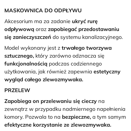
MASKOWNICA DO ODPŁYWU
Akcesorium ma za zadanie
ukryć rurę
odpływową
oraz
zapobiegać przedostawaniu
się zanieczyszczeń
do systemu kanalizacyjnego.
Model wykonany jest z
trwałego tworzywa
sztucznego,
który zarówno odznacza się
funkcjonalnością
podczas codziennego
użytkowania, jak również zapewnia
estetyczny
wygląd całego zlewozmywaka.
PRZELEW
Zapobiega on przelewaniu się cieczy
na
zewnątrz w przypadku nadmiernego napełnienia
komory. Pozwala to na
bezpieczne,
a tym samym
efektyczne korzystanie ze zlewozmywaka.