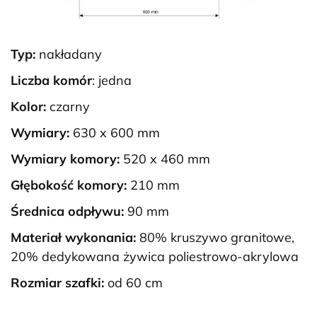
Typ:
nakładany
Liczba komór
: jedna
Kolor:
czarny
Wymiary:
630 x 600 mm
Wymiary komory:
520 x 460 mm
Głębokość komory:
210 mm
Średnica odpływu:
90 mm
Materiał wykonania:
80% kruszywo granitowe,
20% dedykowana żywica poliestrowo-akrylowa
Rozmiar szafki:
od 60 cm