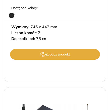
Filtruj
Dostępne kolory:
Wymiary:
746 x 442 mm
Liczba komór
: 2
Do szafki od:
75 cm
Zobacz produkt