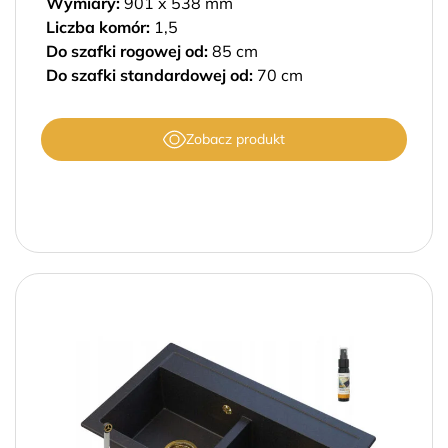
Wymiary:
901 x 538 mm
Liczba komór:
1,5
Do szafki rogowej od:
85 cm
Do szafki standardowej od:
70 cm
Zobacz produkt