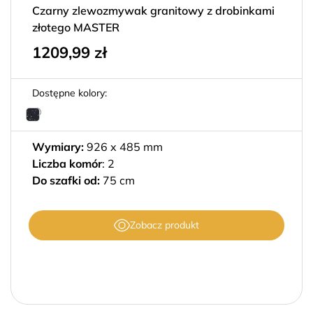
Czarny zlewozmywak granitowy z drobinkami
złotego MASTER
1209,99
zł
Dostępne kolory:
Wymiary:
926 x 485 mm
Liczba komór
: 2
Do szafki od:
75 cm
Zobacz produkt