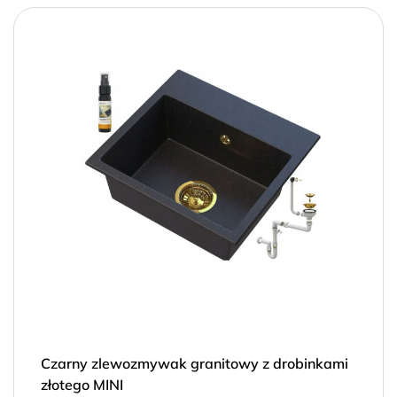
Czarny zlewozmywak granitowy z drobinkami
złotego MINI