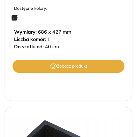
Dostępne kolory:
Wymiary:
686 x 427 mm
Liczba komór:
1
Do szafki od:
40 cm
Zobacz produkt