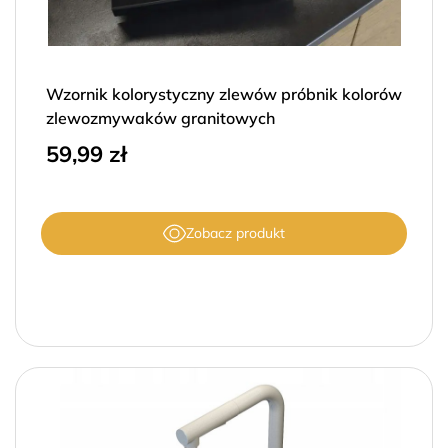
Wzornik kolorystyczny zlewów próbnik kolorów
zlewozmywaków granitowych
59,99
zł
Zobacz produkt