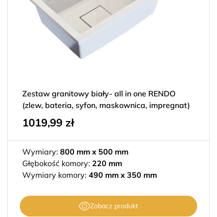
Zestaw granitowy biały- all in one RENDO
(zlew, bateria, syfon, maskownica, impregnat)
1019,99
zł
Wymiary:
800 mm x 500 mm
Głębokość komory:
220 mm
Wymiary komory:
490 mm x 350 mm
Zobacz produkt