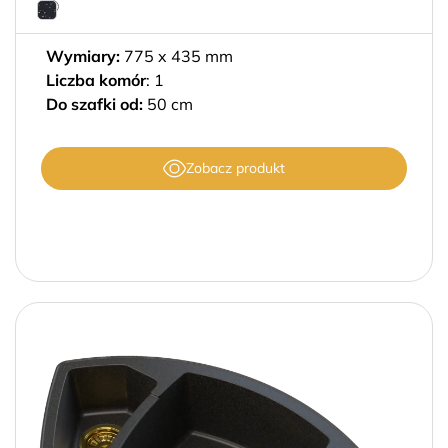
Wymiary:
775 x 435 mm
Liczba komór
: 1
Do szafki od:
50 cm
Zobacz produkt