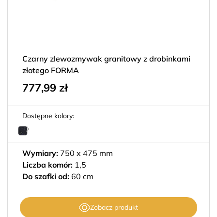
Czarny zlewozmywak granitowy z drobinkami
złotego FORMA
777,99
zł
Dostępne kolory:
Wymiary:
750 x 475 mm
Liczba komór:
1,5
Do szafki od:
60 cm
Zobacz produkt