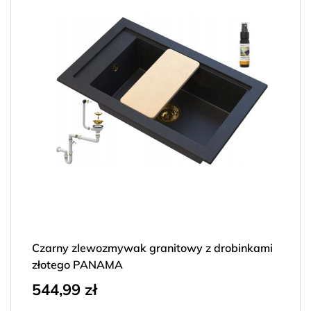
Czarny zlewozmywak granitowy z drobinkami
złotego PANAMA
544,99
zł