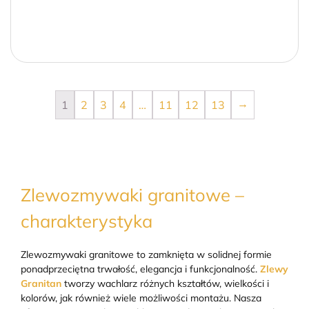
→
1
2
3
4
…
11
12
13
Zlewozmywaki granitowe –
charakterystyka
Zlewozmywaki granitowe to zamknięta w solidnej formie
ponadprzeciętna trwałość, elegancja i funkcjonalność.
Zlewy
Granitan
tworzy wachlarz różnych kształtów, wielkości i
kolorów, jak również wiele możliwości montażu. Nasza