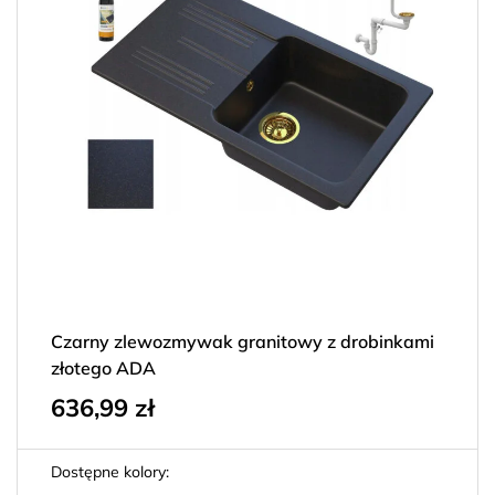
Czarny zlewozmywak granitowy z drobinkami
złotego ADA
636,99
zł
Dostępne kolory: