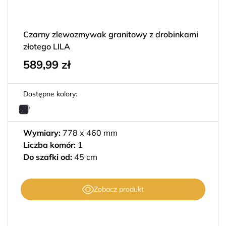
Czarny zlewozmywak granitowy z drobinkami
złotego LILA
589,99
zł
Dostępne kolory:
Wymiary:
778 x 460 mm
Liczba komór:
1
Do szafki od:
45 cm
Zobacz produkt