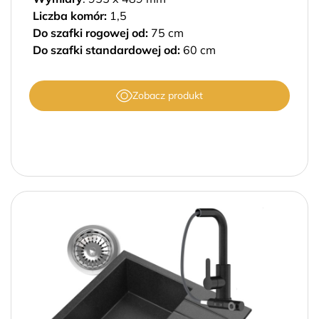
Liczba komór:
1,5
Do szafki rogowej od:
75 cm
Do szafki standardowej od:
60 cm
Zobacz produkt