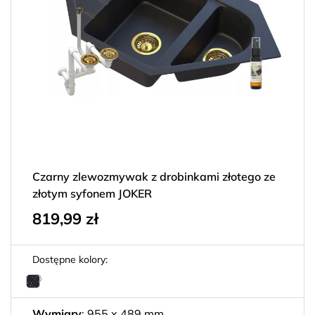
Czarny zlewozmywak z drobinkami złotego ze
złotym syfonem JOKER
819,99
zł
Dostępne kolory:
Wymiary
: 955 x 489 mm