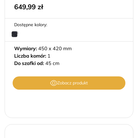
649,99
zł
Dostępne kolory:
Wymiary:
450 x 420 mm
Liczba komór:
1
Do szafki od:
45 cm
Zobacz produkt