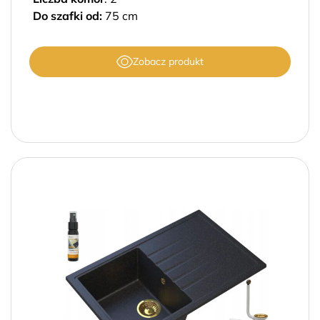
Do szafki od:
75 cm
Zobacz produkt