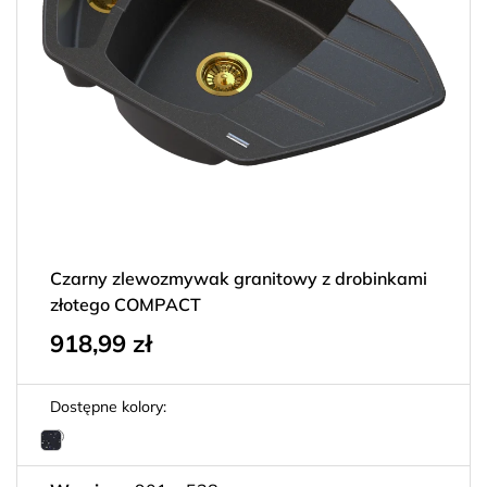
Czarny zlewozmywak granitowy z drobinkami
złotego COMPACT
918,99
zł
Dostępne kolory: