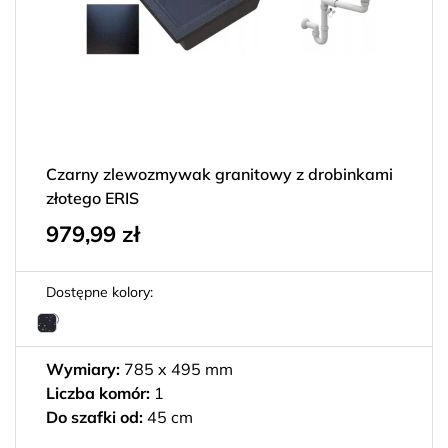
Czarny zlewozmywak granitowy z drobinkami
złotego ERIS
979,99
zł
Dostępne kolory:
Wymiary:
785 x 495 mm
Liczba komór:
1
Do szafki od:
45 cm