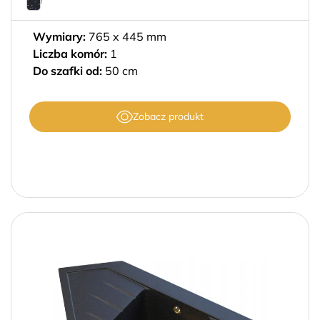
Wymiary:
765 x 445 mm
Liczba komór:
1
Do szafki od:
50 cm
Zobacz produkt