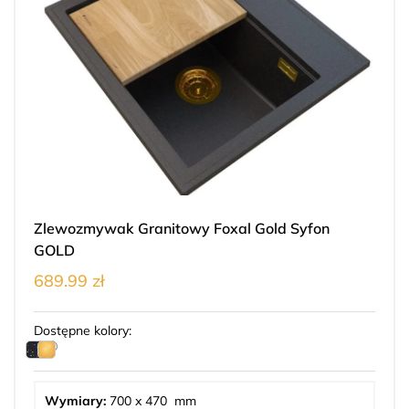
Zlewozmywak Granitowy Foxal Gold Syfon
GOLD
689.99 zł
Dostępne kolory:
Wymiary:
700 x 470 mm