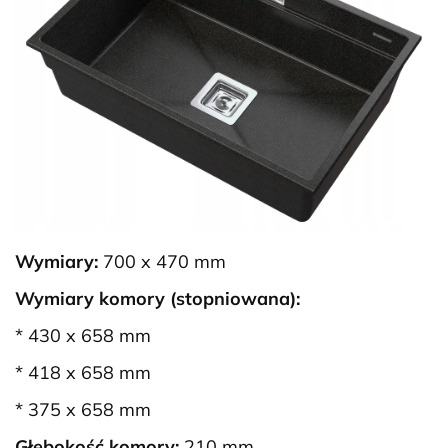
Wymiary:
700 x 470 mm
Wymiary komory (stopniowana):
* 430 x 658 mm
* 418 x 658 mm
* 375 x 658 mm
Głębokość komory:
210 mm