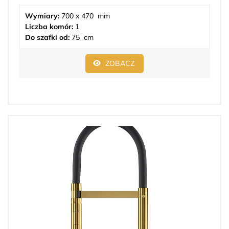
Wymiary:
700 x 470 mm
Liczba komór:
1
Do szafki od:
75 cm
ZOBACZ