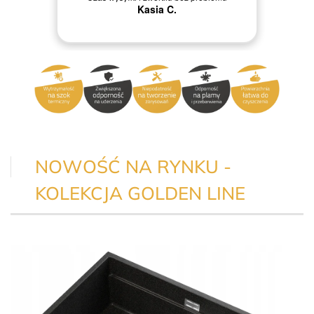
obsługi dziękuję
Grażyna M.
NOWOŚĆ NA RYNKU -
KOLEKCJA GOLDEN LINE