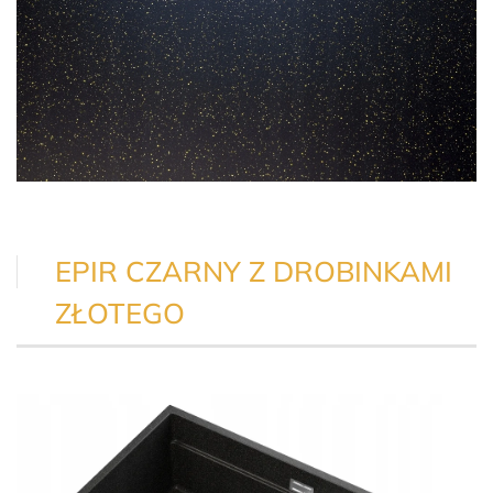
EPIR CZARNY Z DROBINKAMI
ZŁOTEGO