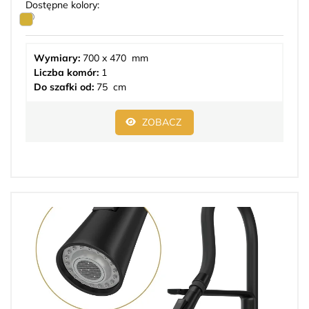
Dostępne kolory:
Wymiary:
700 x 470 mm
Liczba komór:
1
Do szafki od:
75 cm
ZOBACZ