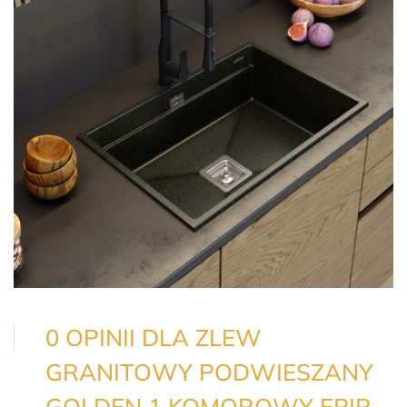
0 OPINII DLA ZLEW
GRANITOWY PODWIESZANY
GOLDEN 1 KOMOROWY EPIR