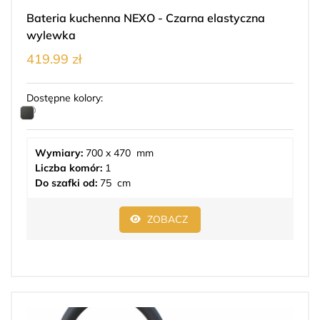
Bateria kuchenna NEXO - Czarna elastyczna
wylewka
419.99 zł
Dostępne kolory:
Wymiary:
700 x 470 mm
Liczba komór:
1
Do szafki od:
75 cm
ZOBACZ