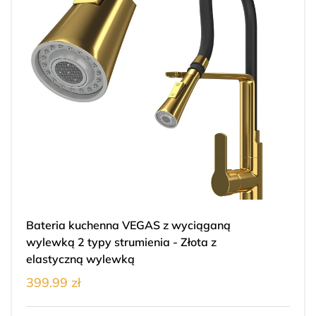
Bateria kuchenna VEGAS z wyciąganą
wylewką 2 typy strumienia - Złota z
elastyczną wylewką
399.99 zł