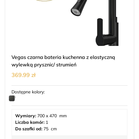
Vegas czarna bateria kuchenna z elastyczną
wylewką prysznic/ strumień
369.99 zł
Dostępne kolory:
Wymiary:
700 x 470 mm
Liczba komór:
1
Do szafki od:
75 cm