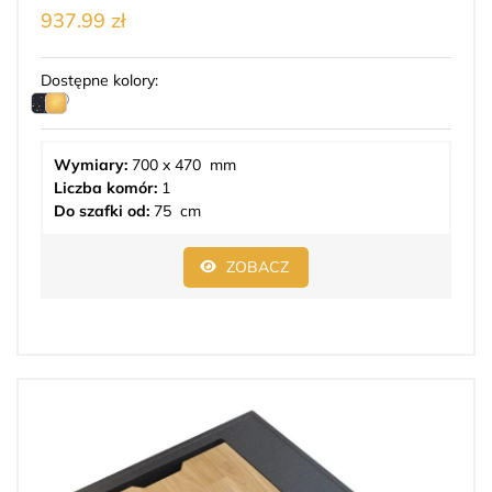
937.99 zł
Dostępne kolory:
Wymiary:
700 x 470 mm
Liczba komór:
1
Do szafki od:
75 cm
ZOBACZ