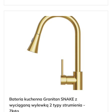
Bateria kuchenna Granitan SNAKE z
wyciąganą wylewką 2 typy strumienia -
Złota