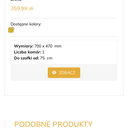
359.99 zł
Dostępne kolory:
Wymiary:
700 x 470 mm
Liczba komór:
1
Do szafki od:
75 cm
ZOBACZ
PODOBNE PRODUKTY