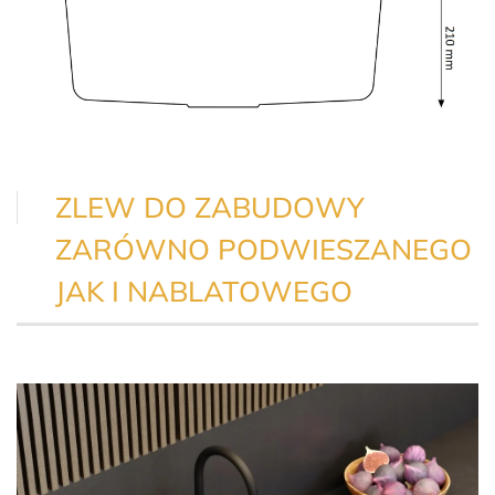
ZLEW DO ZABUDOWY
ZARÓWNO PODWIESZANEGO
JAK I NABLATOWEGO