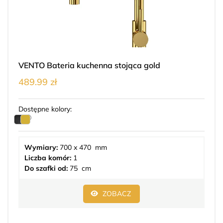
VENTO Bateria kuchenna stojąca gold
489.99 zł
Dostępne kolory:
Wymiary:
700 x 470 mm
Liczba komór:
1
Do szafki od:
75 cm
ZOBACZ