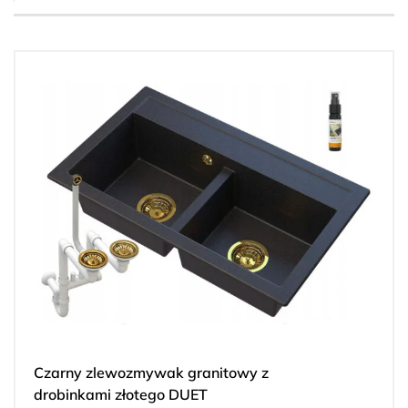
Czarny zlewozmywak granitowy z
drobinkami złotego DUET