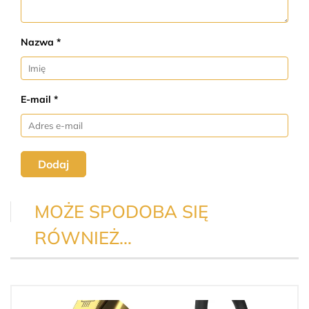
Nazwa *
E-mail *
Dodaj
MOŻE SPODOBA SIĘ
RÓWNIEŻ…