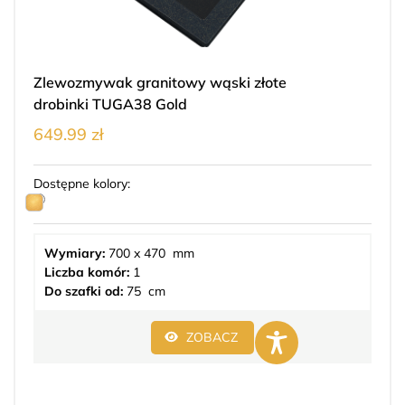
Zlewozmywak granitowy wąski złote
drobinki TUGA38 Gold
649.99 zł
Dostępne kolory:
Wymiary:
700 x 470 mm
Liczba komór:
1
Do szafki od:
75 cm
ZOBACZ