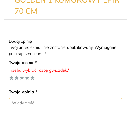
70 CM
Dodaj opinię
Twój adres e-mail nie zostanie opublikowany. Wymagane
pola są oznaczone *
Twoja ocena *
Trzeba wybrać liczbę gwiazdek.*
★
★
★
★
★
Twoja opinia *