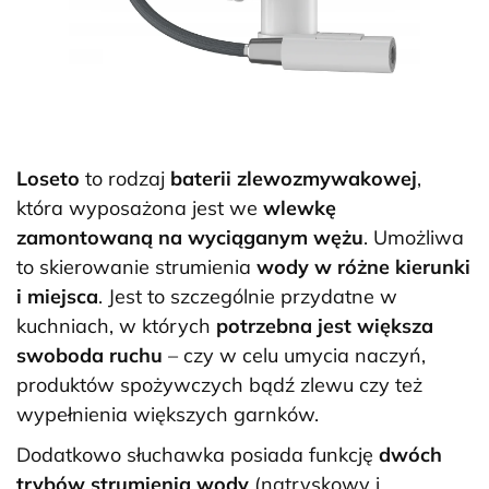
Loseto
to rodzaj
baterii zlewozmywakowej
,
która wyposażona jest we
wlewkę
zamontowaną na wyciąganym wężu
. Umożliwa
to skierowanie strumienia
wody w różne kierunki
i miejsca
. Jest to szczególnie przydatne w
kuchniach, w których
potrzebna jest większa
swoboda ruchu
– czy w celu umycia naczyń,
produktów spożywczych bądź zlewu czy też
wypełnienia większych garnków.
Dodatkowo słuchawka posiada funkcję
dwóch
trybów strumienia wody
(natryskowy i