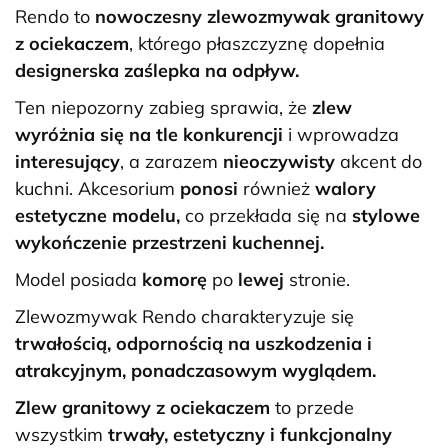
Rendo to
nowoczesny
zlewozmywak granitowy
z ociekaczem
, którego płaszczyznę dopełnia
designerska zaślepka na odpływ.
Ten niepozorny zabieg sprawia, że
zlew
wyróżnia się na tle konkurencji
i wprowadza
interesujący
, a zarazem
nieoczywisty
akcent do
kuchni. Akcesorium
ponosi
również
walory
estetyczne modelu,
co przekłada się na
stylowe
wykończenie przestrzeni kuchennej.
Model posiada
komorę
po
lewej
stronie.
Zlewozmywak Rendo charakteryzuje się
trwałością, odpornością na uszkodzenia i
atrakcyjnym, ponadczasowym wyglądem.
Zlew granitowy z ociekaczem
to przede
wszystkim
trwały, estetyczny i funkcjonalny