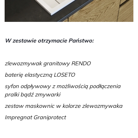
W zestawie otrzymacie Państwo:
zlewozmywak granitowy RENDO
baterię elastyczną LOSETO
syfon odpływowy z możliwością podłączenia
pralki bądź zmywarki
zestaw maskownic w kolorze zlewozmywaka
Impregnat Graniprotect