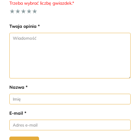
Trzeba wybrać liczbę gwiazdek.*
★
★
★
★
★
Twoja opinia *
Nazwa *
E-mail *