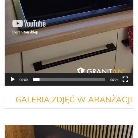
00:00
00:24
GALERIA ZDJĘĆ W ARANŻACJI