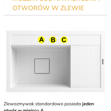
OTWORÓW W ZLEWIE
Zlewozmywak standardowo posiada
jeden
otwór w miejscu A.