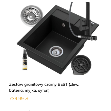
Zestaw granitowy czarny BEST (zlew,
bateria, myjka, syfon)
739.99 zł