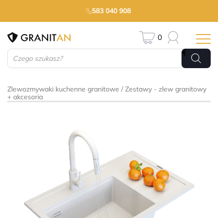
583 040 908
0
Wyszukiwarka
produktów
Zlewozmywaki kuchenne granitowe
Zestawy - zlew granitowy
+ akcesoria