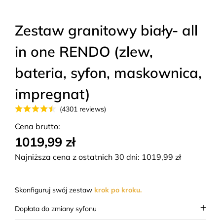
Zestaw granitowy biały- all
in one RENDO (zlew,
bateria, syfon, maskownica,
impregnat)
(4301 reviews)
Cena brutto:
1019,99 zł
Najniższa cena z ostatnich 30 dni:
1019,99
zł
Skonfiguruj swój zestaw
krok po kroku.
Dopłata do zmiany syfonu