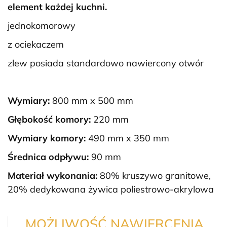
element każdej kuchni.
jednokomorowy
z ociekaczem
zlew posiada standardowo nawiercony otwór
Wymiary:
800 mm x 500 mm
Głębokość komory:
220 mm
Wymiary komory:
490 mm x 350 mm
Średnica odpływu:
90 mm
Materiał wykonania:
80% kruszywo granitowe,
20% dedykowana żywica poliestrowo-akrylowa
MOŻLIWOŚĆ NAWIERCENIA