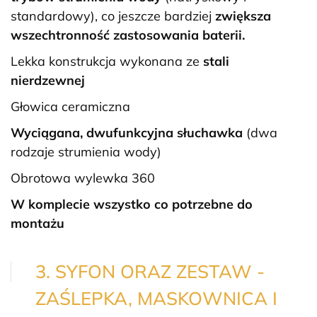
standardowy), co jeszcze bardziej
zwiększa
wszechtronność zastosowania baterii.
Lekka konstrukcja wykonana ze
stali
nierdzewnej
Głowica ceramiczna
Wyciągana,
dwufunkcyjna słuchawka
(dwa
rodzaje strumienia wody)
Obrotowa wylewka 360
W komplecie wszystko co potrzebne do
montażu
3. SYFON ORAZ ZESTAW -
ZAŚLEPKA, MASKOWNICA I