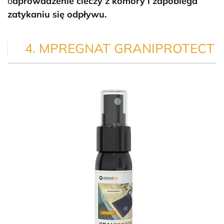
o
dprowadzenie cieczy z komory i zapobiega
zatykaniu się odpływu.
4. MPREGNAT GRANIPROTECT