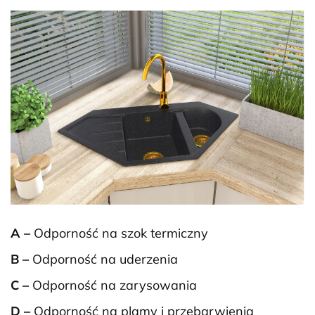
A –
Odporność na szok termiczny
B –
Odporność na uderzenia
C –
Odporność na zarysowania
D –
Odporność na plamy i przebarwienia