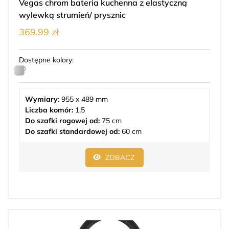
Vegas chrom bateria kuchenna z elastyczną
wylewką strumień/ prysznic
369.99 zł
Dostępne kolory:
Wymiary
: 955 x 489 mm
Liczba komór:
1,5
Do szafki rogowej od:
75 cm
Do szafki standardowej od:
60 cm
ZOBACZ