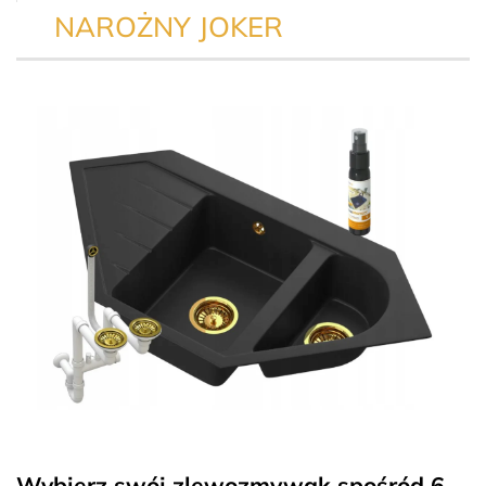
NAROŻNY JOKER
Wybierz swój zlewozmywak spośród 6