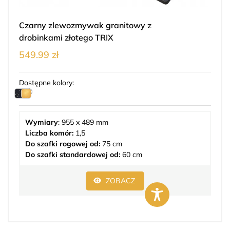
Czarny zlewozmywak granitowy z
drobinkami złotego TRIX
549.99 zł
Dostępne kolory:
Wymiary
: 955 x 489 mm
Liczba komór:
1,5
Do szafki rogowej od:
75 cm
Do szafki standardowej od:
60 cm
ZOBACZ