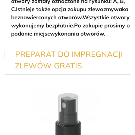
otwory zostały oznaczone na rysunku: A, B,
C.
Istnieje także opcja zakupu zlewozmywaka
bez
nawierconych otworów.
Wszystkie otwory
wykonujemy bezpłatnie.
Po zakupie prosimy o
podanie miejscwykonania otworów.
PREPARAT DO IMPREGNACJI
ZLEWÓW GRATIS