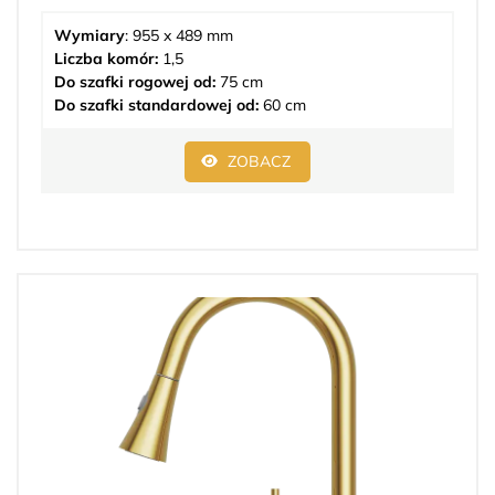
Wymiary
: 955 x 489 mm
Liczba komór:
1,5
Do szafki rogowej od:
75 cm
Do szafki standardowej od:
60 cm
ZOBACZ