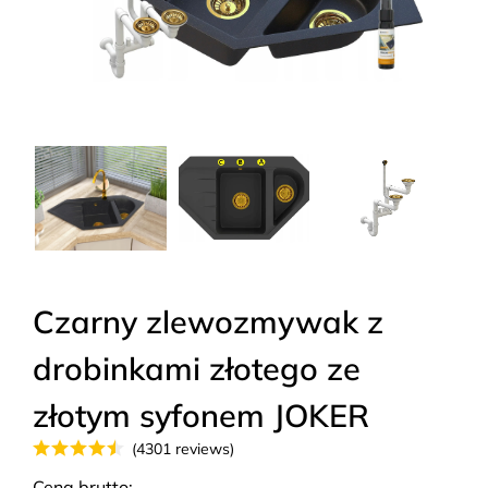
Czarny zlewozmywak z
drobinkami złotego ze
złotym syfonem JOKER
(4301 reviews)
Cena brutto: