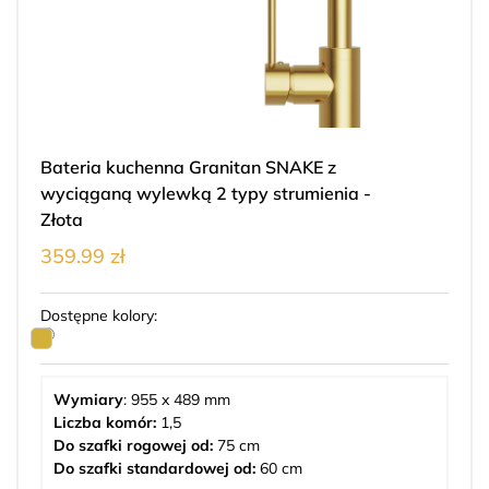
Bateria kuchenna Granitan SNAKE z
wyciąganą wylewką 2 typy strumienia -
Złota
359.99 zł
Dostępne kolory:
Wymiary
: 955 x 489 mm
Liczba komór:
1,5
Do szafki rogowej od:
75 cm
Do szafki standardowej od:
60 cm