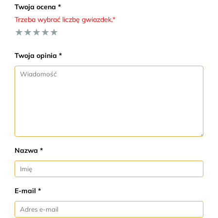
Twoja ocena *
Trzeba wybrać liczbę gwiazdek.*
★
★
★
★
★
Twoja opinia *
Nazwa *
E-mail *