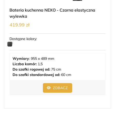
Bateria kuchenna NEXO - Czarna elastyczna
wylewka
419.99 zł
Dostępne kolory:
Wymiary
: 955 x 489 mm
Liczba komór:
1,5
Do szafki rogowej od:
75 cm
Do szafki standardowej od:
60 cm
ZOBACZ