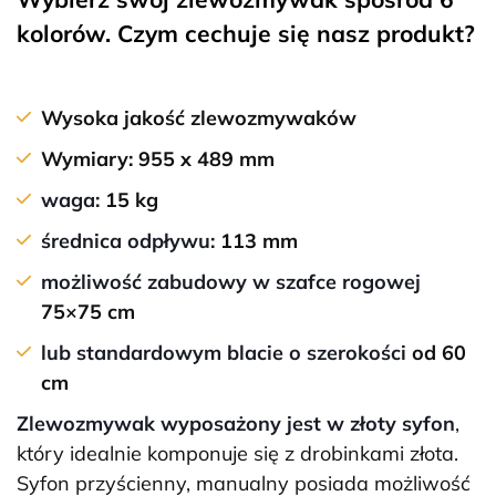
kolorów. Czym cechuje się nasz produkt?
Wysoka jakość zlewozmywaków
Wymiary
: 955 x 489 mm
waga:
15 kg
średnica odpływu:
113 mm
możliwość zabudowy w szafce rogowej
75×75 cm
lub standardowym blacie o szerokości
od 60
cm
Zlewozmywak wyposażony jest w złoty syfon
,
który idealnie komponuje się z drobinkami złota.
Syfon przyścienny, manualny posiada możliwość