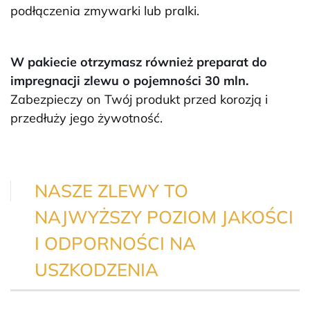
podłączenia zmywarki lub pralki.
W pakiecie otrzymasz również preparat do
impregnacji zlewu o pojemności 30 mln.
Zabezpieczy on Twój produkt przed korozją i
przedłuży jego żywotność.
NASZE ZLEWY TO
NAJWYŻSZY POZIOM JAKOŚCI
I ODPORNOŚCI NA
USZKODZENIA