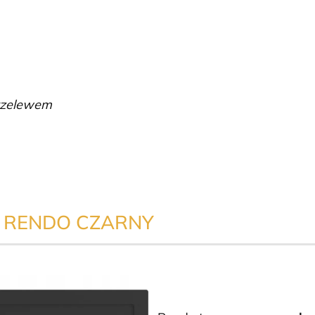
przelewem
 RENDO CZARNY