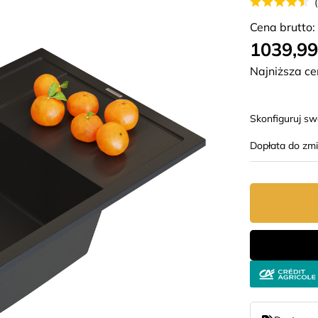
Cena brutto:
1039,99
Najniższa ce
Skonfiguruj s
Dopłata do zm