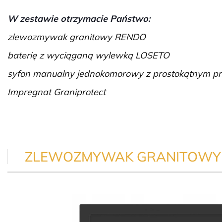
W zestawie otrzymacie Państwo:
zlewozmywak granitowy RENDO
baterię z wyciąganą wylewką LOSETO
syfon manualny jednokomorowy z prostokątnym 
Impregnat Graniprotect
ZLEWOZMYWAK GRANITOWY