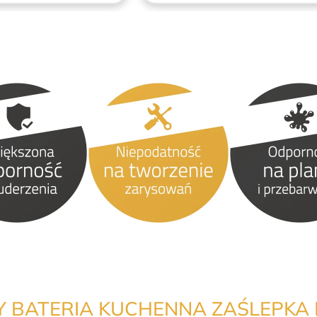
 BATERIA KUCHENNA ZAŚLEPK