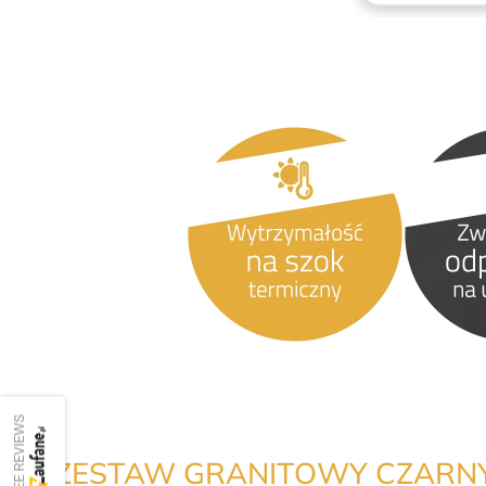
SEE REVIEWS
ZESTAW GRANITOWY CZARNY