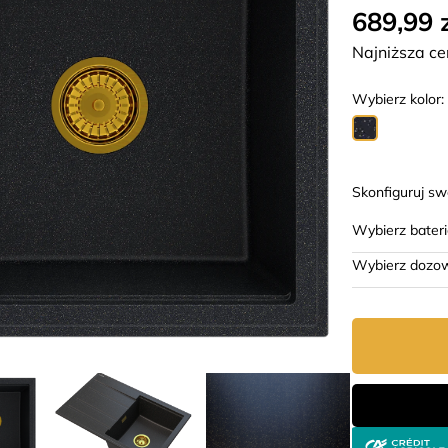
689,99 
Najniższa ce
Wybierz kolor
Skonfiguruj s
Wybierz bater
Wybierz dozo