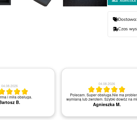
Dostawa
Czas wys
04.08.2026
04.08.2026
Polecam. Super obsługa.Nie ma proble
irma i miła obsługa.
wymianą lub zwrotem. Szybki dowóz na mi
Bartosz B.
Agnieszka M.