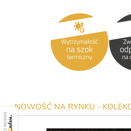
NOWOŚĆ NA RYNKU - KOLEKC
SEE REVIEWS