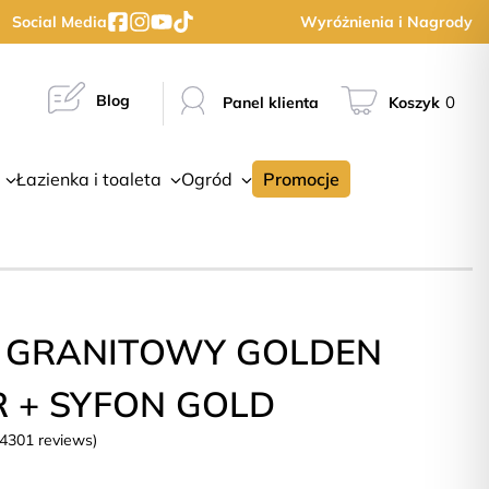
Social Media
Wyróżnienia i Nagrody
Blog
0
Panel klienta
Koszyk
Łazienka i toaleta
Ogród
Promocje
 GRANITOWY GOLDEN
R + SYFON GOLD
(4301 reviews)