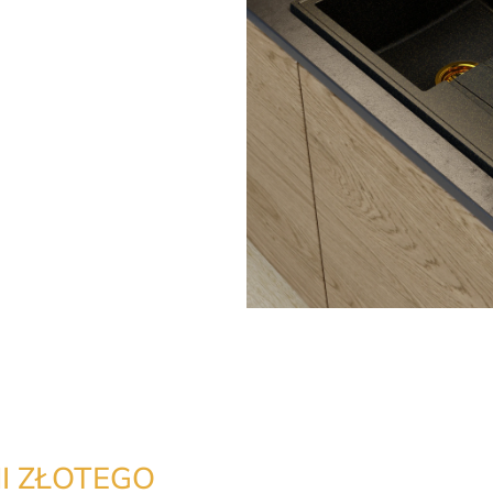
I ZŁOTEGO