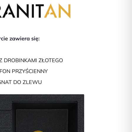
cie zawiera się:
Z DROBINKAMI ZŁOTEGO
YFON PRZYŚCIENNY
GNAT DO ZLEWU