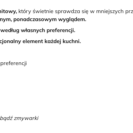
itowy,
który świetnie sprawdza się w mniejszych prz
cyjnym, ponadczasowym wyglądem.
według własnych preferencji.
kcjonalny element każdej kuchni.
referencji
i bądź zmywarki