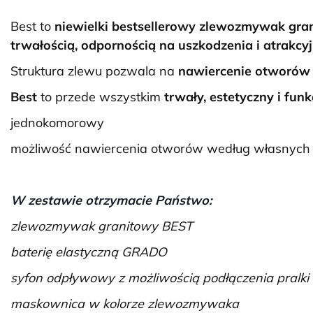
Best to
niewielki bestsellerowy
zlewozmywak gran
trwałością, odpornością na uszkodzenia i atrak
Struktura zlewu pozwala na
nawiercenie otworów 
Best
to przede wszystkim
trwały, estetyczny i fun
jednokomorowy
możliwość nawiercenia otworów według własnych p
W zestawie otrzymacie Państwo:
zlewozmywak granitowy BEST
baterię elastyczną GRADO
syfon odpływowy z możliwością podłączenia pralk
maskownica w kolorze zlewozmywaka