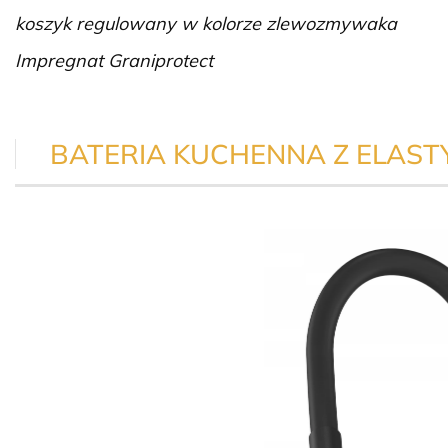
koszyk regulowany w kolorze zlewozmywaka
Impregnat Graniprotect
BATERIA KUCHENNA Z ELAS