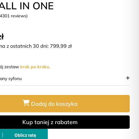
ALL IN ONE
(4301 reviews)
zł
na z ostatnich 30 dni:
799,99
zł
wój zestaw
krok po kroku.
iany syfonu
Dodaj do koszyka
Kup taniej z rabatem