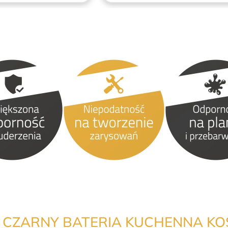
ZARNY BATERIA KUCHENNA KOS