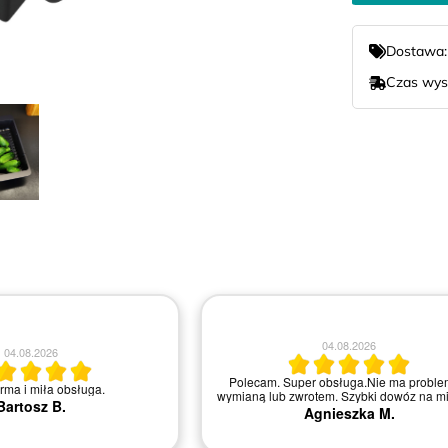
Dostawa
Czas wys
04.08.2026
04.08.2026
Polecam. Super obsługa.Nie ma proble
irma i miła obsługa.
wymianą lub zwrotem. Szybki dowóz na mi
Bartosz B.
Agnieszka M.