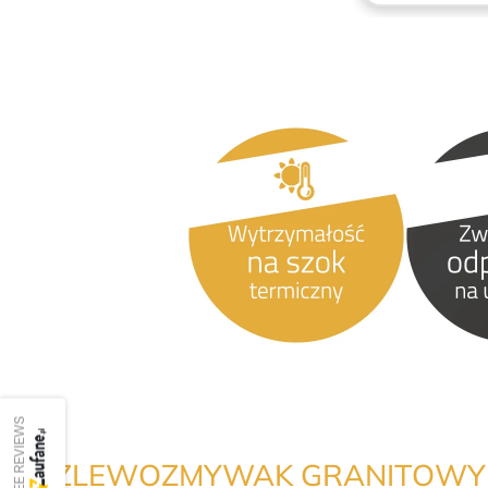
SEE REVIEWS
ZLEWOZMYWAK GRANITOWY C