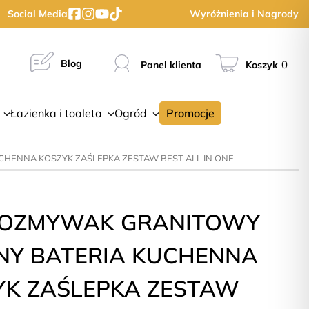
Social Media
Wyróżnienia i Nagrody
Blog
0
Panel klienta
Koszyk
Łazienka i toaleta
Ogród
Promocje
HENNA KOSZYK ZAŚLEPKA ZESTAW BEST ALL IN ONE
OZMYWAK GRANITOWY
NY BATERIA KUCHENNA
YK ZAŚLEPKA ZESTAW