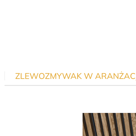
ZLEWOZMYWAK W ARANŻACJ