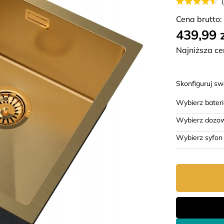
Cena brutto:
439,99 
Najniższa ce
Skonfiguruj s
Wybierz bater
Wybierz dozo
Wybierz syfon