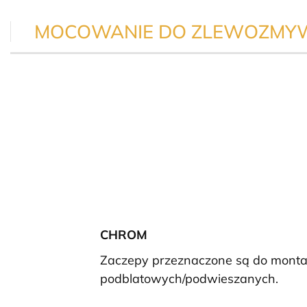
MOCOWANIE DO ZLEWOZMY
CHROM
Zaczepy przeznaczone są do mont
podblatowych/podwieszanych.