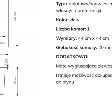
Typ:
nablatowy/podwiesza
własnych preferencji)
Kolor:
złoty
Liczba komór:
1
Wymiary:
44 cm x 44 cm
Głębokość komory:
20 m
DODATKOWO:
Mata wygłuszająca zlew
Istnieje możliwość dokupie
do płynu