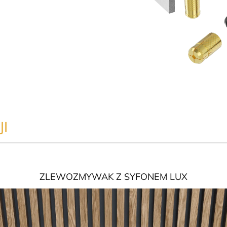
I
ZLEWOZMYWAK Z SYFONEM LUX