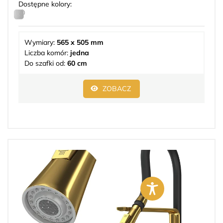
Dostępne kolory:
Wymiary:
565 x 505 mm
Liczba komór:
jedna
Do szafki od:
60 cm
ZOBACZ