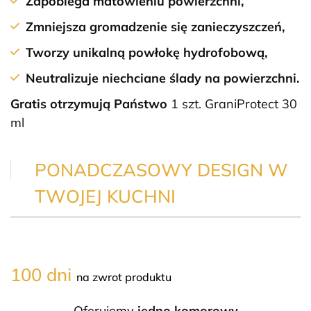
Zapobiega matowieniu powierzchni,
Zmniejsza gromadzenie się zanieczyszczeń,
Tworzy unikalną powłokę hydrofobową,
Neutralizuje niechciane ślady na powierzchni.
Gratis otrzymują Państwo
1 szt. GraniProtect 30
ml
PONADCZASOWY DESIGN W
TWOJEJ KUCHNI
100 dni
na zwrot produktu
Oferujemy
jedno komorowy