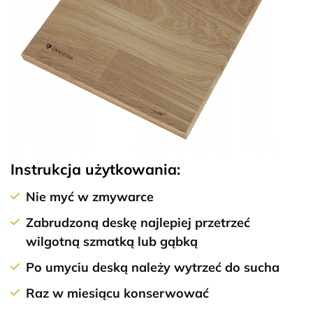
Instrukcja użytkowania:
Nie myć w zmywarce
Zabrudzoną deskę najlepiej przetrzeć
wilgotną szmatką lub gąbką
Po umyciu deską należy wytrzeć do sucha
Raz w miesiącu konserwować