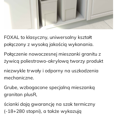
FOXAL to klasyczny, uniwersalny kształt
połączony z wysoką jakością wykonania.
Połączenie nowoczesnej mieszanki granitu z
żywicą poliestrowo-akrylową tworzy produkt
niezwykle trwały i odporny na uszkodzenia
mechaniczne.
Grube, wzbogacone specjalną mieszanką
granitan plusR,
ścianki dają gwarancję na szok termiczny
(-18+280 stopni), a także wykazują