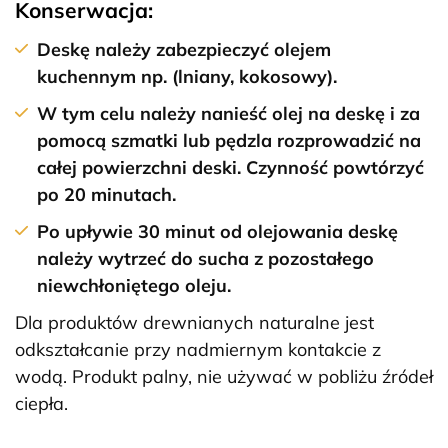
Konserwacja:
Deskę należy zabezpieczyć olejem
kuchennym np. (lniany, kokosowy).
W tym celu należy nanieść olej na deskę i za
pomocą szmatki lub pędzla rozprowadzić na
całej powierzchni deski. Czynność powtórzyć
po 20 minutach.
Po upływie 30 minut od olejowania deskę
należy wytrzeć do sucha z pozostałego
niewchłoniętego oleju.
Dla produktów drewnianych naturalne jest
odkształcanie przy nadmiernym kontakcie z
wodą. Produkt palny, nie używać w pobliżu źródeł
ciepła.