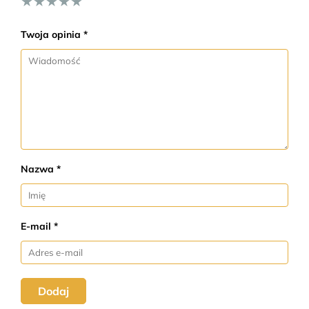
★
★
★
★
★
Twoja opinia *
Nazwa *
E-mail *
Dodaj