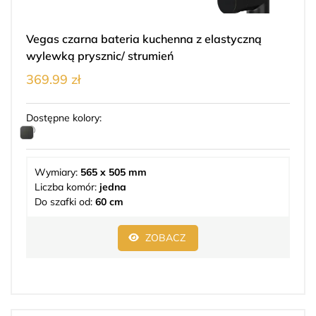
Vegas czarna bateria kuchenna z elastyczną
wylewką prysznic/ strumień
369.99 zł
Dostępne kolory:
Wymiary:
565 x 505 mm
Liczba komór:
jedna
Do szafki od:
60 cm
ZOBACZ