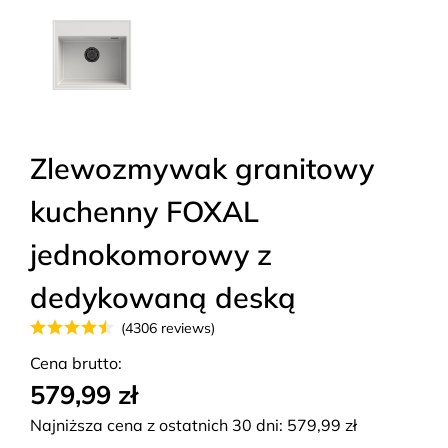
Zlewozmywak granitowy
kuchenny FOXAL
jednokomorowy z
dedykowaną deską
(4306 reviews)
Cena brutto:
579,99 zł
Najniższa cena z ostatnich 30 dni:
579,99
zł