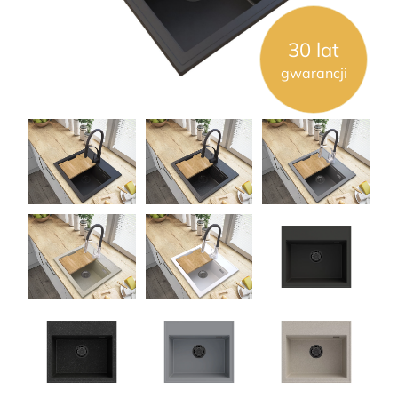
30 lat
gwarancji