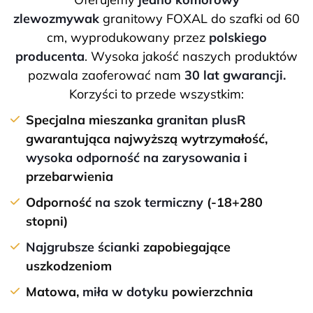
zlewozmywak
granitowy FOXAL do szafki od 60
cm, wyprodukowany przez
polskiego
producenta
. Wysoka jakość naszych produktów
pozwala zaoferować nam
30 lat gwarancji.
Korzyści to przede wszystkim:
Specjalna mieszanka
granitan plusR
gwarantująca najwyższą wytrzymałość,
wysoka odporność na zarysowania
i
przebarwienia
Odporność
na szok termiczny
(-18+280
stopni)
Najgrubsze ścianki
zapobiegające
uszkodzeniom
Matowa,
miła w dotyku
powierzchnia