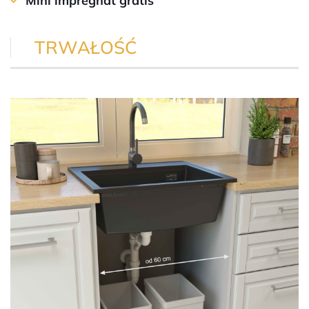
Mini impregnat gratis
TRWAŁOŚĆ