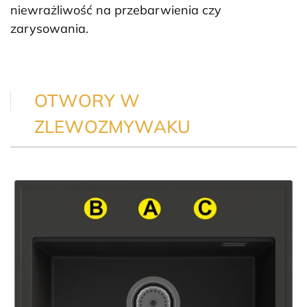
niewrażliwość na przebarwienia czy
zarysowania.
OTWORY W
ZLEWOZMYWAKU