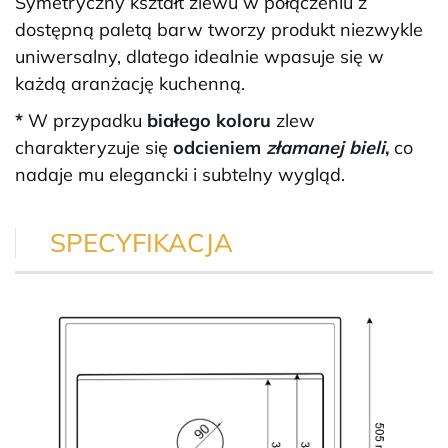
Symetryczny kształt zlewu w połączeniu z
dostępną paletą barw tworzy produkt niezwykle
uniwersalny, dlatego idealnie wpasuje się w
każdą aranżację kuchenną.
*
W przypadku
białego koloru
zlew
charakteryzuje się
odcieniem
złamanej bieli
,
co
nadaje mu elegancki i subtelny wygląd.
SPECYFIKACJA