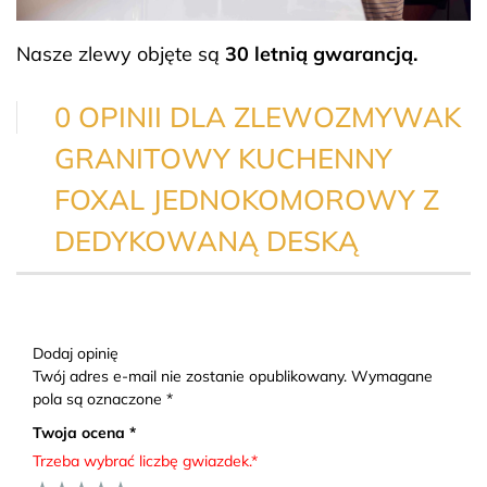
Nasze zlewy objęte są
30 letnią gwarancją.
0 OPINII DLA ZLEWOZMYWAK
GRANITOWY KUCHENNY
FOXAL JEDNOKOMOROWY Z
DEDYKOWANĄ DESKĄ
Dodaj opinię
Twój adres e-mail nie zostanie opublikowany. Wymagane
pola są oznaczone *
Twoja ocena *
Trzeba wybrać liczbę gwiazdek.*