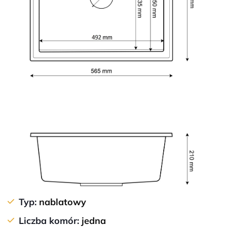
Typ:
nablatowy
Liczba komór:
jedna