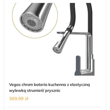
Vegas chrom bateria kuchenna z elastyczną
wylewką strumień/ prysznic
369.99 zł