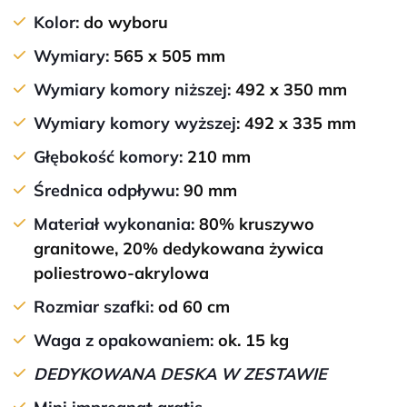
Kolor:
do wyboru
Wymiary:
565 x 505 mm
Wymiary komory niższej:
492 x 350 mm
Wymiary komory wyższej
: 492 x 335 mm
Głębokość komory:
210 mm
Średnica odpływu:
90 mm
Materiał wykonania:
80% kruszywo
granitowe, 20% dedykowana żywica
poliestrowo-akrylowa
Rozmiar szafki:
od 60 cm
Waga z opakowaniem:
ok. 15 kg
DEDYKOWANA DESKA W ZESTAWIE