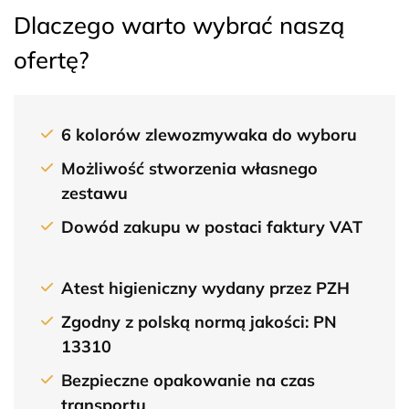
Dlaczego warto wybrać naszą
ofertę?
6 kolorów
zlewozmywaka do wyboru
Możliwość stworzenia
własnego
zestawu
Dowód zakupu w postaci
faktury VAT
Atest higieniczny
wydany przez PZH
Zgodny z polską normą jakości:
PN
13310
Bezpieczne opakowanie
na czas
transportu